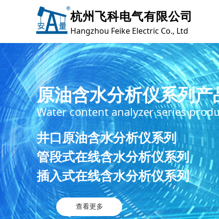
杭州飞科电气有限公司
Hangzhou Feike Electric Co., Ltd
飞科电
杭州飞科电气有限公司成立于2005年，
产过程中的原油含水率在线测量，并在该
油含水率在线分析产品生产制造供应厂家
们拥有完整、科学的研发和质量管理体系
可。