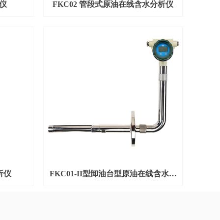
仪
FKC02 管段式原油在线含水分析仪
析仪
FKC01-II型卸油台型原油在线含水分
析仪