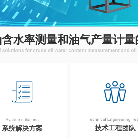
油含水率测量和油气产量计量
f solutions for crude oil water content measurement and o
Technical Engineering T
System solutions
技术工程团队
系统解决方案