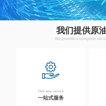
查看更多
我们提供原
We provide a complete set o
One-stop service
一站式服务