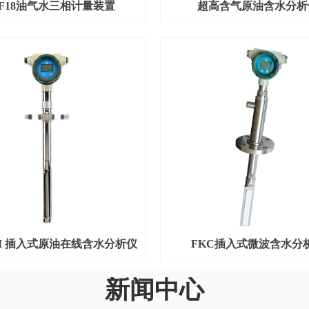
LF18油气水三相计量装置
超高含气原油含水分析
1-I 插入式原油在线含水分析仪
FKC插入式微波含水分
新闻中心