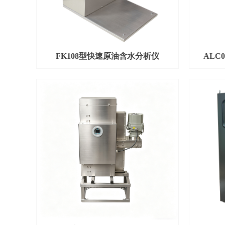
FK108型快速原油含水分析仪
ALC