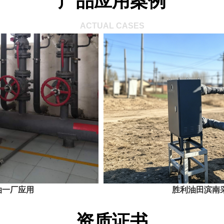
产品应用案例
ACTUAL CASES
胜利油田滨南采油厂应用
资质证书