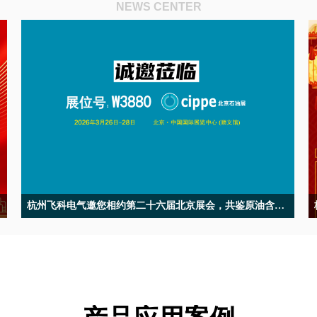
NEWS CENTER
杭州飞科电气邀您相约第二十六届北京展会，共鉴原油含水分析硬核技术
人
2026年3月26-28日，第二十六届北京国际石油天然气管道与储运技术装
备展览会即将盛大启幕，杭州飞科电气有限公司将携系列原油含水分
析仪核心产品重磅亮相，以二十载深耕的专业技术与精准测量方案，
赋能油田数字化升级！诚邀各位新老客户、行业同仁莅临现场交流洽
谈，共促油田含水分析领域新发展！