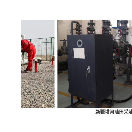
新疆塔河油田采油一厂应用