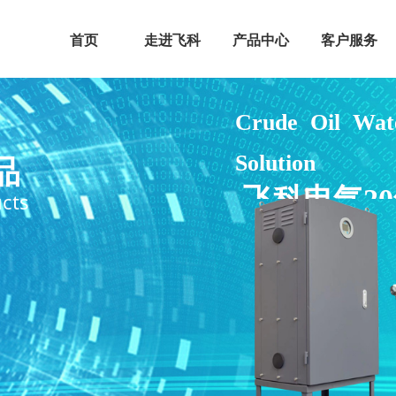
首页
走进飞科
产品中心
客户服务
气
是一家国家高新技术企业。我们专注于油气开采、生
技术领域拥有多项自主知识产权，是国内知名的原
，同时也是中石油、中石化的入网优质供应商。我
，公司的诚信、实力和产品质量获得业界的广泛认