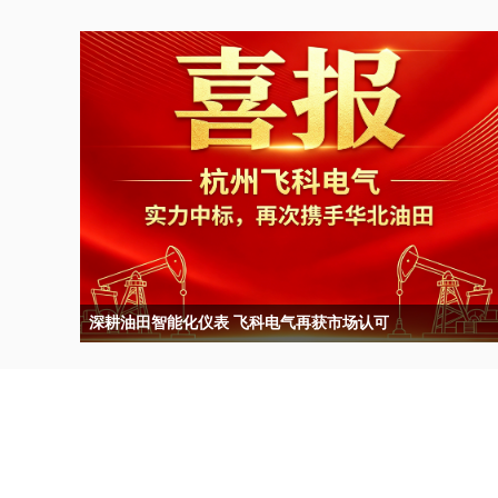
深耕油田智能化仪表 飞科电气再获市场认可
近日，华北油田 2026 年 A43 大类原油含水分析仪集中采购项目候选
公示正式发布，杭州飞科电气有限公司凭借过硬的产品品质、成熟的
技术方案、完善的服务体系，在多轮激烈角逐中脱颖而出，成功斩获
在线原油含水分析仪多个标段中标候选人资格，再一次用实力赢得大
型油气企业的认可与信赖。