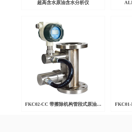
超高含水原油含水分析仪
A
FKC02-CC 带擦除机构管段式原油在
FKC0
线含水分析仪